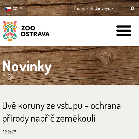
CZ
ZOO Ostrava
Novinky
Dvě koruny ze vstupu – ochrana
přírody napříč zeměkoulí
1.2.2021