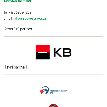
Zobrazit na mapě
Tel: +420 596 241 269
E-mail:
info@zoo-ostrava.cz
Generální partner
Hlavní partneři