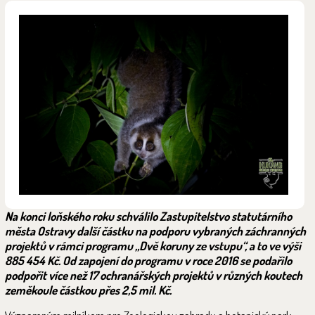
Na konci loňského roku schválilo Zastupitelstvo statutárního
města Ostravy další částku na podporu vybraných záchranných
projektů v rámci programu „Dvě koruny ze vstupu“, a to ve výši
885 454 Kč. Od zapojení do programu v roce 2016 se podařilo
podpořit více než 17 ochranářských projektů v různých koutech
zeměkoule částkou přes 2,5 mil. Kč.