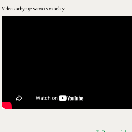
Video zachycuje samici s mláďaty: