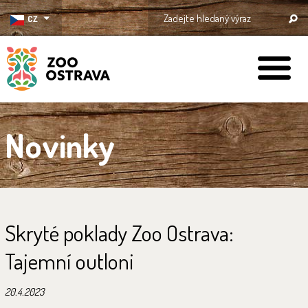
CZ
ZOO Ostrava
Novinky
Skryté poklady Zoo Ostrava:
Tajemní outloni
20.4.2023