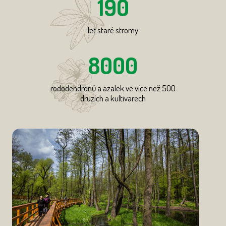
190
let staré stromy
8000
rododendronů a azalek ve více než 500
druzích a kultivarech