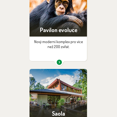
Pavilon evoluce
Nový moderní komplex pro více
než 200 zvířat.
Saola