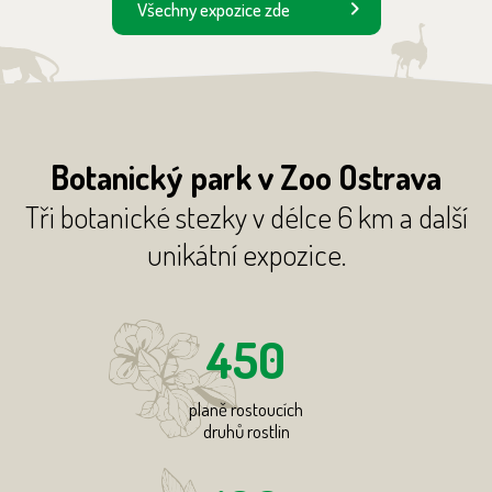
Všechny expozice zde
Botanický park v Zoo Ostrava
Tři botanické stezky v délce 6 km a další
unikátní expozice.
450
planě rostoucích
druhů rostlin