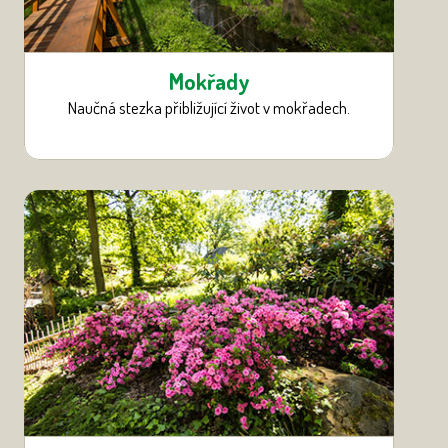
Mokřady
Naučná stezka přibližující život v mokřadech.