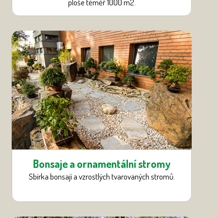
ploše téměř 1000 m
2
.
Bonsaje a ornamentální stromy
Sbírka bonsají a vzrostlých tvarovaných stromů.