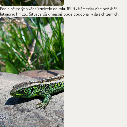
Podle některých vědců zmizelo od roku 1990 v Německu více než 75 %
létajícího hmyzu. Situace však nejspíš bude podobná i v dalších zemích.