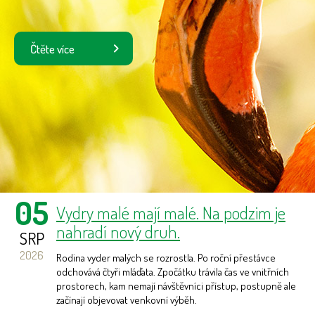
Čtěte více
05
Vydry malé mají malé. Na podzim je
nahradí nový druh.
SRP
2026
Rodina vyder malých se rozrostla. Po roční přestávce
odchovává čtyři mláďata. Zpočátku trávila čas ve vnitřních
prostorech, kam nemají návštěvníci přístup, postupně ale
začínají objevovat venkovní výběh.