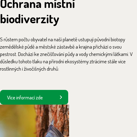
Ochrana místní
biodiverzity
S růstem počtu obyvatel na naší planetě ustupují původní biotopy
zemědělské půdě a městské zástavbě a krajina přichází o svou
pestrost. Dochází ke znečišťování půdy a vody chemickými látkami. V
důsledku tohoto tlaku na přírodní ekosystémy ztrácíme stále více
rostlinných i živočišných druhů.
Více informací zde