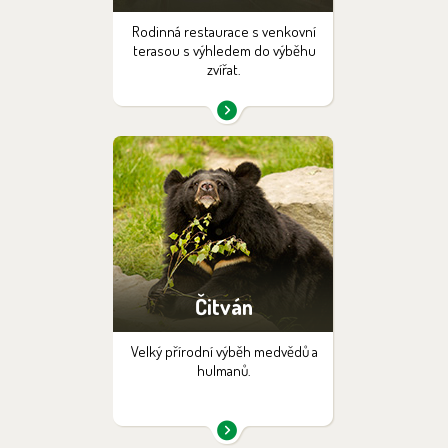
Rodinná restaurace s venkovní
terasou s výhledem do výběhu
zvířat.
Čitván
Velký přírodní výběh medvědů a
hulmanů.