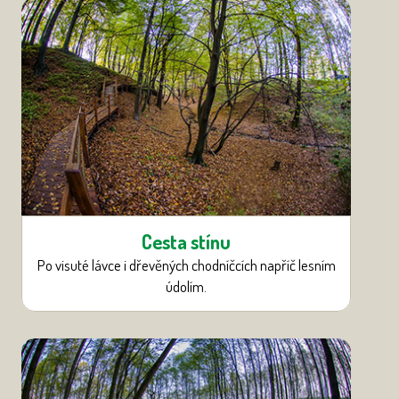
Cesta stínu
Po visuté lávce i dřevěných chodníčcích napříč lesním
údolím.