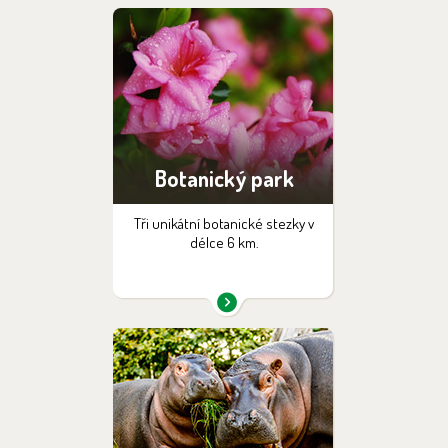
Botanický park
Tři unikátní botanické stezky v
délce 6 km.