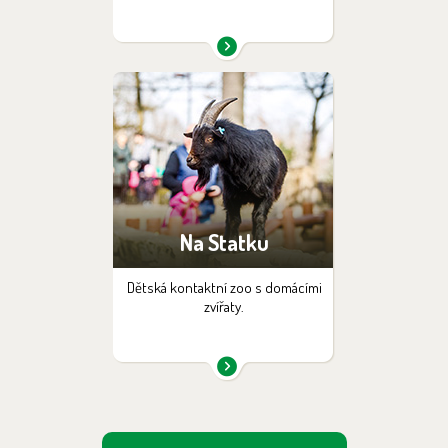
Na Statku
Dětská kontaktní zoo s domácími
zvířaty.