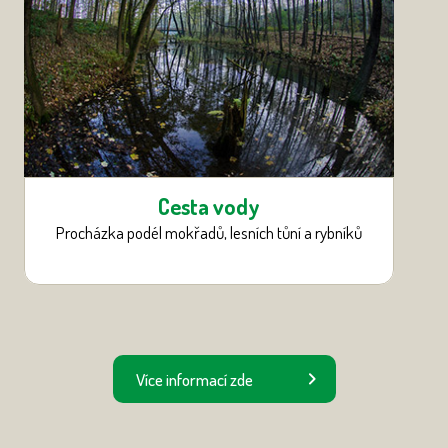
Cesta vody
Procházka podél mokřadů, lesních tůní a rybníků
Více informací zde