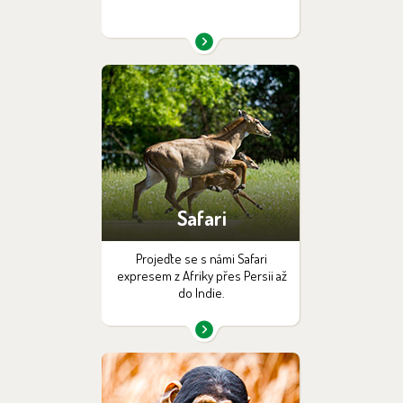
Safari
Projeďte se s námi Safari
expresem z Afriky přes Persii až
do Indie.