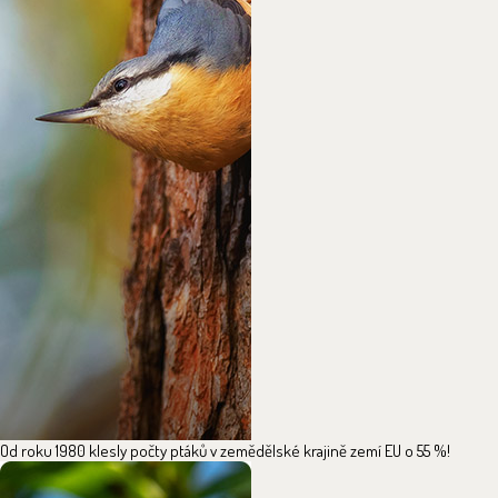
Od roku 1980 klesly počty ptáků v zemědělské krajině zemí EU o 55 %!