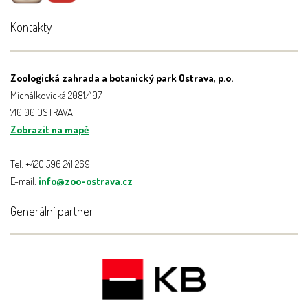
Kontakty
Zoologická zahrada a botanický park Ostrava, p.o.
Michálkovická 2081/197
710 00 OSTRAVA
Zobrazit na mapě
Tel: +420 596 241 269
E-mail:
info@zoo-ostrava.cz
Generální partner