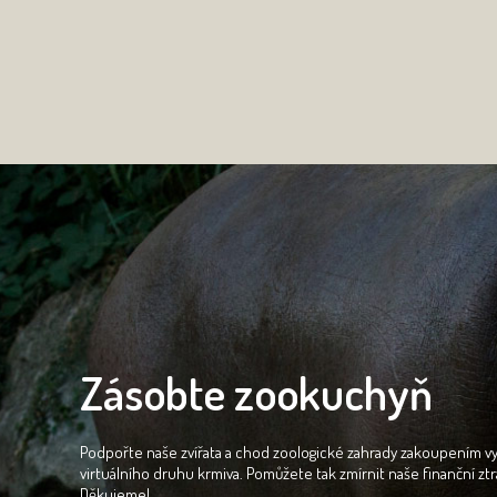
Zásobte zookuchyň
Podpořte naše zvířata a chod zoologické zahrady zakoupením 
virtuálního druhu krmiva. Pomůžete tak zmírnit naše finanční ztr
Děkujeme!