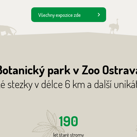
Všechny expozice zde
Botanický park v Zoo Ostrav
é stezky v délce 6 km a další uniká
190
let staré stromy