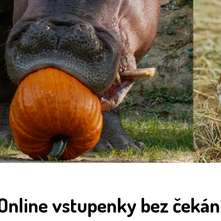
Online vstupenky bez čekán