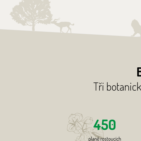
Tři botanick
450
planě rostoucích