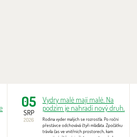
05
Vydry malé mají malé. Na
e
podzim je nahradí nový druh.
SRP
Rodina vyder malých se rozrostla. Po roční
2026
přestávce odchovává čtyři mláďata. Zpočátku
trávila čas ve vnitřních prostorech, kam