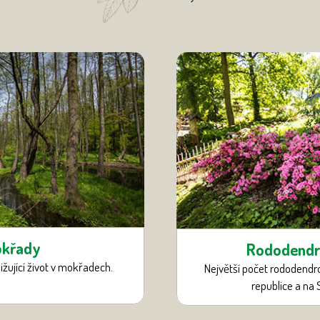
křady
Rododendr
ižující život v mokřadech.
Největší počet rododendr
republice a na 